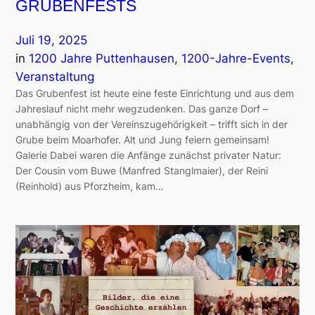
GRUBENFESTS
Juli 19, 2025
in
1200 Jahre Puttenhausen
, 
1200-Jahre-Events
, 
Veranstaltung
Das Grubenfest ist heute eine feste Einrichtung und aus dem
Jahreslauf nicht mehr wegzudenken. Das ganze Dorf –
unabhängig von der Vereinszugehörigkeit – trifft sich in der
Grube beim Moarhofer. Alt und Jung feiern gemeinsam!
Galerie Dabei waren die Anfänge zunächst privater Natur:
Der Cousin vom Buwe (Manfred Stanglmaier), der Reini
(Reinhold) aus Pforzheim, kam…