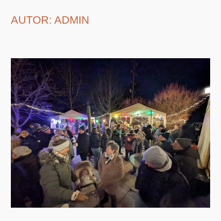
Zum
Inhalt
AUTOR:
ADMIN
springen