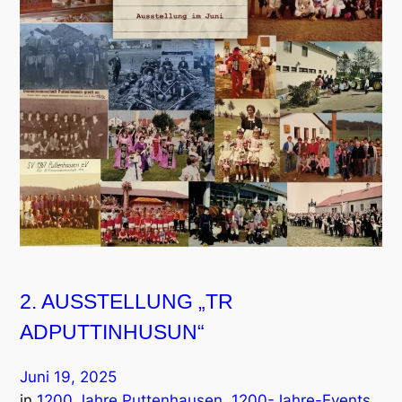
2. AUSSTELLUNG „TR
ADPUTTINHUSUN“
Juni 19, 2025
in
1200 Jahre Puttenhausen
, 
1200-Jahre-Events
, 