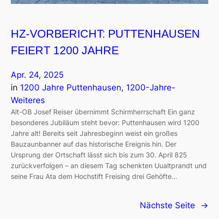
HZ-VORBERICHT: PUTTENHAUSEN
FEIERT 1200 JAHRE
Apr. 24, 2025
in
1200 Jahre Puttenhausen
, 
1200-Jahre-
Weiteres
Alt-OB Josef Reiser übernimmt Schirmherrschaft Ein ganz
besonderes Jubiläum steht bevor: Puttenhausen wird 1200
Jahre alt! Bereits seit Jahresbeginn weist ein großes
Bauzaunbanner auf das historische Ereignis hin. Der
Ursprung der Ortschaft lässt sich bis zum 30. April 825
zurückverfolgen – an diesem Tag schenkten Uualtprandt und
seine Frau Ata dem Hochstift Freising drei Gehöfte…
Nächste Seite
→